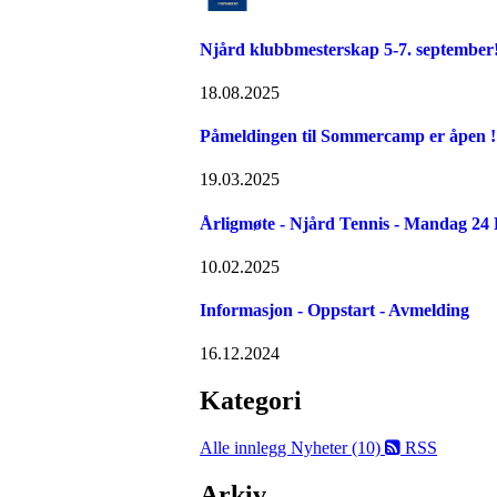
Njård klubbmesterskap 5-7. september
18.08.2025
Påmeldingen til Sommercamp er åpen ! 
19.03.2025
Årligmøte - Njård Tennis - Mandag 24
10.02.2025
Informasjon - Oppstart - Avmelding
16.12.2024
Kategori
Alle innlegg
Nyheter (10)
RSS
Arkiv