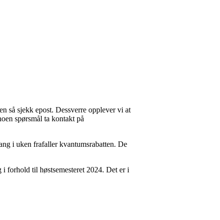
n så sjekk epost. Dessverre opplever vi at
 noen spørsmål ta kontakt på
gang i uken frafaller kvantumsrabatten. De
i forhold til høstsemesteret 2024. Det er i