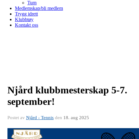
Turn
Medlemskap/bli medlem
Trygg idrett
Klubbtøy
Kontakt oss
Njård klubbmesterskap 5-7.
september!
Postet av
Njård - Tennis
den
18. aug 2025