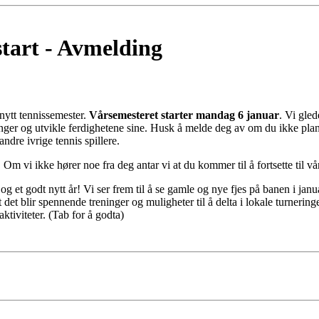
tart - Avmelding
nytt tennissemester.
Vårsemesteret starter mandag 6 januar
. Vi gled
ringer og utvikle ferdighetene sine. Husk å melde deg av om du ikke planle
ndre ivrige tennis spillere.
. Om vi ikke hører noe fra deg antar vi at du kommer til å fortsette til vå
 og et godt nytt år! Vi ser frem til å se gamle og nye fjes på banen i janu
 det blir spennende treninger og muligheter til å delta i lokale turnering
ktiviteter.
(Tab for å godta)