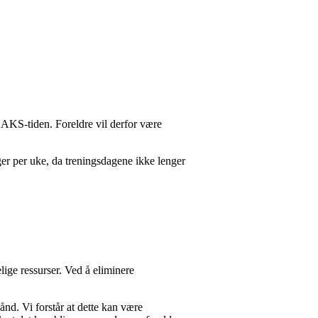
i AKS-tiden. Foreldre vil derfor være
ger per uke, da treningsdagene ikke lenger
ige ressurser. Ved å eliminere
ånd. Vi forstår at dette kan være