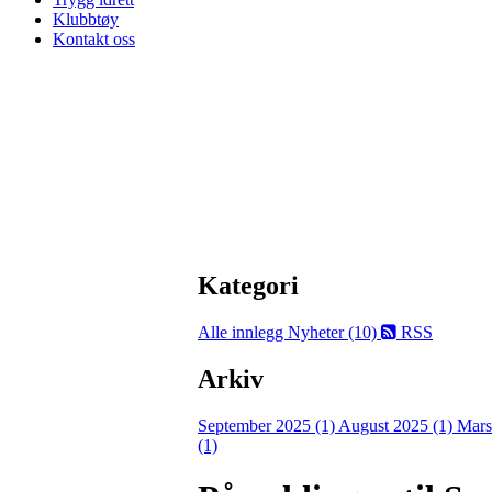
Klubbtøy
Kontakt oss
Kategori
Alle innlegg
Nyheter (10)
RSS
Arkiv
September 2025 (1)
August 2025 (1)
Mars
(1)