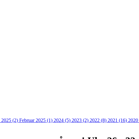
 2025 (2)
Februar 2025 (1)
2024 (5)
2023 (2)
2022 (8)
2021 (16)
2020