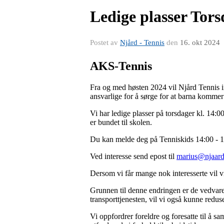
Ledige plasser Tor
Postet av
Njård - Tennis
den
16. okt 2024
AKS-Tennis
Fra og med høsten 2024 vil Njård Tennis inn
ansvarlige for å sørge for at barna kommer 
Vi har ledige plasser på torsdager kl. 14:
er bundet til skolen.
Du kan melde deg på Tenniskids 14:00 - 
Ved interesse send epost til
marius@njaard
Dersom vi får mange nok interesserte vil v
Grunnen til denne endringen er de vedvaren
transporttjenesten, vil vi også kunne redus
Vi oppfordrer foreldre og foresatte til å 