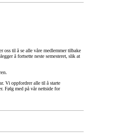
er oss til å se alle våre medlemmer tilbake
gger å fortsette neste semesteret, slik at
ren.
ar.
Vi oppfordrer alle til å starte
er. Følg med på vår nettside for