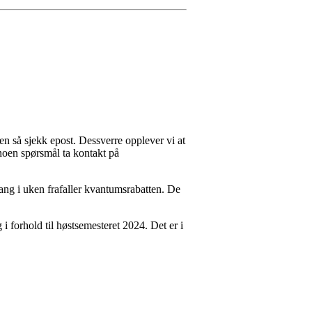
n så sjekk epost. Dessverre opplever vi at
 noen spørsmål ta kontakt på
gang i uken frafaller kvantumsrabatten. De
i forhold til høstsemesteret 2024. Det er i