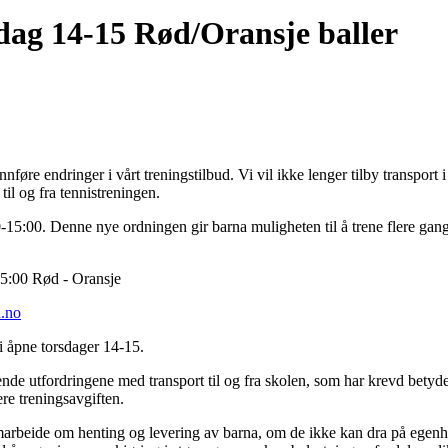
sdag 14-15 Rød/Oransje baller
føre endringer i vårt treningstilbud. Vi vil ikke lenger tilby transport 
til og fra tennistreningen.
00-15:00. Denne nye ordningen gir barna muligheten til å trene flere gan
15:00 Rød - Oransje
.no
i åpne torsdager 14-15.
de utfordringene med transport til og fra skolen, som har krevd betydel
ere treningsavgiften.
samarbeide om henting og levering av barna, om de ikke kan dra på egenh