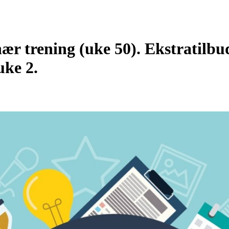
ær trening (uke 50). Ekstratilbu
uke 2.