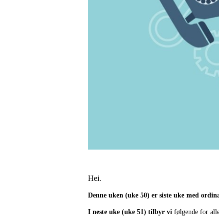
Hei.
Denne uken (uke 50) er siste uke med ordin
I neste uke (uke 51) tilbyr vi
følgende for all