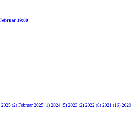
 Februar 19:00
 2025 (2)
Februar 2025 (1)
2024 (5)
2023 (2)
2022 (8)
2021 (16)
2020