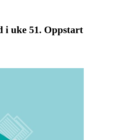
d i uke 51. Oppstart