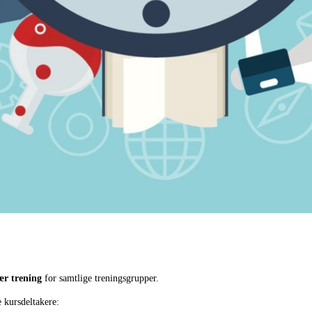
ær trening
for samtlige treningsgrupper.
e kursdeltakere: