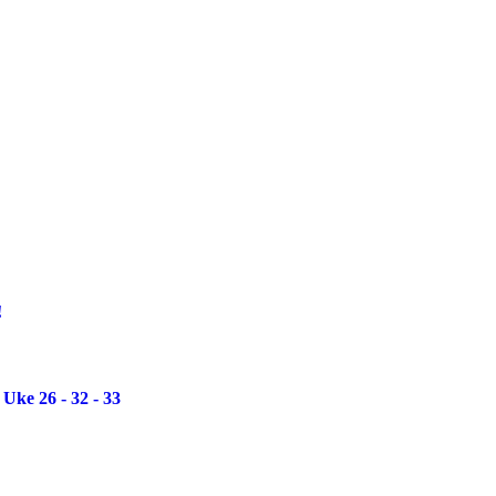
!
Uke 26 - 32 - 33