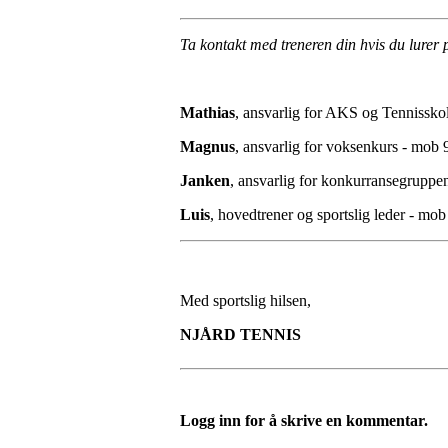
Ta kontakt med treneren din hvis du lurer 
Mathias
, ansvarlig for AKS og Tennissk
Magnus
, ansvarlig for voksenkurs - mob
Janken
, ansvarlig for konkurransegrupp
Luis
, hovedtrener og sportslig leder - mo
Med sportslig hilsen,
NJÅRD TENNIS
Logg inn for å skrive en kommentar.