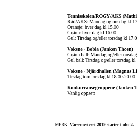
Tennisskolen/ROGY/AKS (Mathi
Rød/AKS: Mandag og onsdag kl 17
Oransje: hver dag kl 15.00
Grønn: hver dag kl 16.00
Gul: Tirsdag og/eller torsdag kl 17.
Voksne - Bobla (Janken Thoen)
Grønn ball: Mandag og/eller onsdag
Gul ball: Tirsdag og/eller torsdag kl
Voksne - Njårdhallen (Magnus Li
Tirsdag tom torsdag kl 18.00-20.00
Konkurransegruppene (Janken 
Vanlig oppsett
MERK:
Vårsemesteret 2019 starter i uke 2.