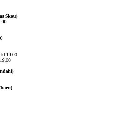
as Skou)
.00
00
 kl 19.00
 19.00
ndahl)
Thoen)