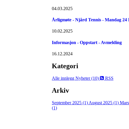
04.03.2025
Årligmøte - Njård Tennis - Mandag 24
10.02.2025
Informasjon - Oppstart - Avmelding
16.12.2024
Kategori
Alle innlegg
Nyheter (10)
RSS
Arkiv
September 2025 (1)
August 2025 (1)
Mars
(1)