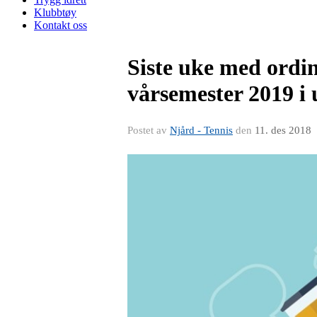
Klubbtøy
Kontakt oss
Siste uke med ordin
vårsemester 2019 i 
Postet av
Njård - Tennis
den
11. des 2018