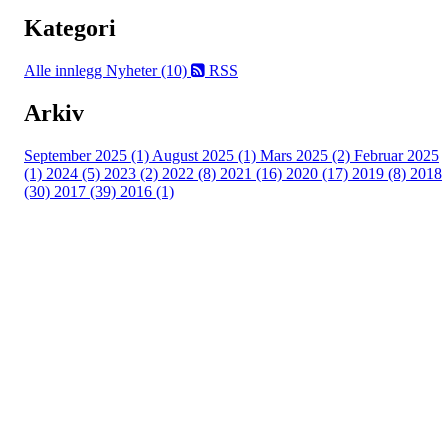
Kategori
Alle innlegg
Nyheter (10)
RSS
Arkiv
September 2025 (1)
August 2025 (1)
Mars 2025 (2)
Februar 2025
(1)
2024 (5)
2023 (2)
2022 (8)
2021 (16)
2020 (17)
2019 (8)
2018
(30)
2017 (39)
2016 (1)
Velkommen til Njård
Sammen blir vi best!
Sørkedalsveien 106,
0378 Oslo