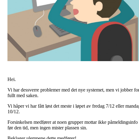
Hei.
Vi har dessverre problemer med det nye systemet, men vi jobber fo
fullt med saken.
Vi håper vi har fått løst det meste i løpet av fredag 7/12 eller manda
10/12.
Forsinkelsen medfører at noen grupper mottar ikke påmeldingsinfo
før den tid, men ingen mister plassen sin.
Beklager ulempene dette medfører!