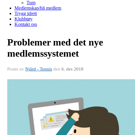
Turn
Medlemskap/bli medlem
Trygg idrett
Klubbtøy
Kontakt oss
Problemer med det nye
medlemssystemet
Postet av
Njård - Tennis
den
6. des 2018