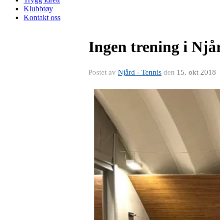
Klubbtøy
Kontakt oss
Ingen trening i Nj
Postet av
Njård - Tennis
den
15. okt 2018