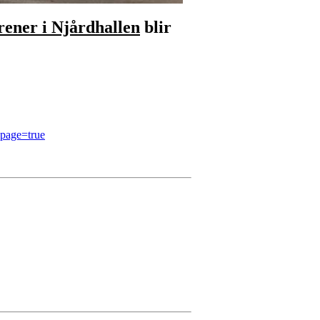
rener i Njårdhallen
blir
spage=true