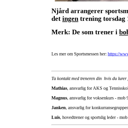
Njård arrangerer sportsme
det
ingen
trening torsdag 1
Merk: De som trener i
bo
Les mer om Sportsmessen her:
https://ww
Ta kontakt med treneren din hvis du lurer
Mathias
, ansvarlig for AKS og Tennissk
Magnus
, ansvarlig for voksenkurs - mob
Janken
, ansvarlig for konkurransegrupp
Luis
, hovedtrener og sportslig leder - mo