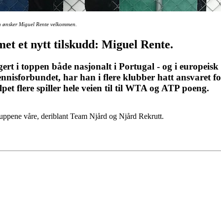
n ønsker Miguel Rente velkommen.
et et nytt tilskudd: Miguel Rente.
gert i toppen både nasjonalt i Portugal - og i europei
ennisforbundet, har han i flere klubber hatt ansvaret fo
pet flere spiller hele veien til til WTA og ATP poeng.
uppene våre, deriblant Team Njård og Njård Rekrutt.
!