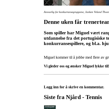
Ansvarlig for konkurransegruppene, Janken Veland Thoe
Denne uken får trenerteam
Som spiller har Miguel vært ran
utdannelse fra det portugisiske t
konkurransespillere, og bl.a. hjul
Miguel kommer til å jobbe med flere av gr
Vi gleder oss og ønsker Miguel lykke til
Logg inn for å skrive en kommentar.
Siste fra Njård - Tennis