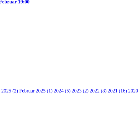
 Februar 19:00
 2025 (2)
Februar 2025 (1)
2024 (5)
2023 (2)
2022 (8)
2021 (16)
2020