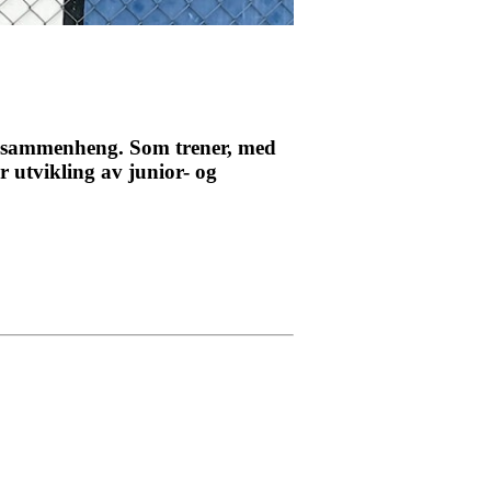
sk sammenheng. Som trener, med
r utvikling av junior- og