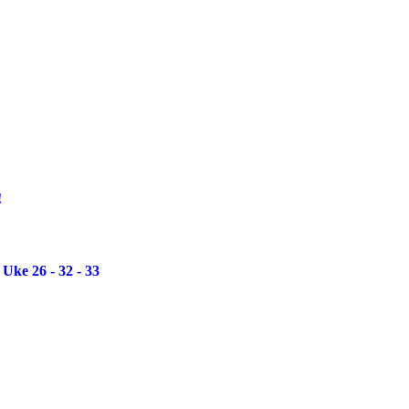
!
Uke 26 - 32 - 33