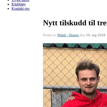
Klubbtøy
Kontakt oss
Nytt tilskudd til t
Postet av
Njård - Tennis
den
10. sep 2018