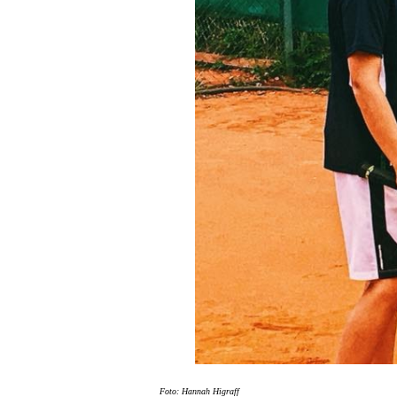
Foto: Hannah Higraff