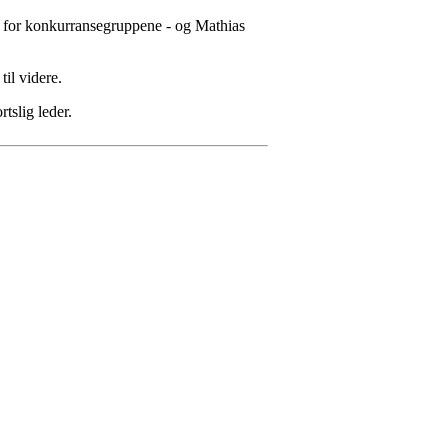
ig for konkurransegruppene - og Mathias
til videre.
tslig leder.