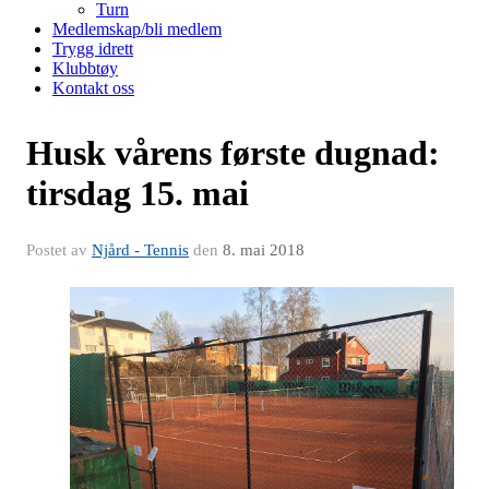
Turn
Medlemskap/bli medlem
Trygg idrett
Klubbtøy
Kontakt oss
Husk vårens første dugnad:
tirsdag 15. mai
Postet av
Njård - Tennis
den
8. mai 2018