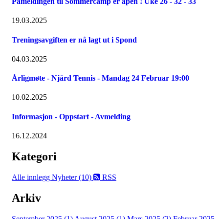
Påmeldingen til Sommercamp er åpen ! Uke 26 - 32 - 33
19.03.2025
Treningsavgiften er nå lagt ut i Spond
04.03.2025
Årligmøte - Njård Tennis - Mandag 24 Februar 19:00
10.02.2025
Informasjon - Oppstart - Avmelding
16.12.2024
Kategori
Alle innlegg
Nyheter (10)
RSS
Arkiv
September 2025 (1)
August 2025 (1)
Mars 2025 (2)
Februar 2025