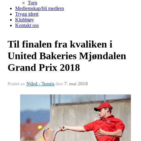
Turn
Medlemskap/bli medlem
Trygg idrett
Klubbtøy
Kontakt oss
Til finalen fra kvaliken i
United Bakeries Mjøndalen
Grand Prix 2018
Postet av
Njård - Tennis
den
7. mai 2018