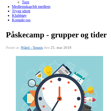
Turn
Medlemskap/bli medlem
Trygg idrett
Klubbtøy
Kontakt oss
Påskecamp - grupper og tider
Postet av
Njård - Tennis
den
25. mar 2018