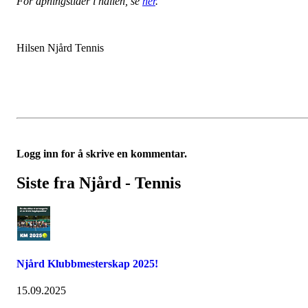
For åpningstider i hallen, se
her
.
Hilsen Njård Tennis
Logg inn for å skrive en kommentar.
Siste fra Njård - Tennis
Njård Klubbmesterskap 2025!
15.09.2025