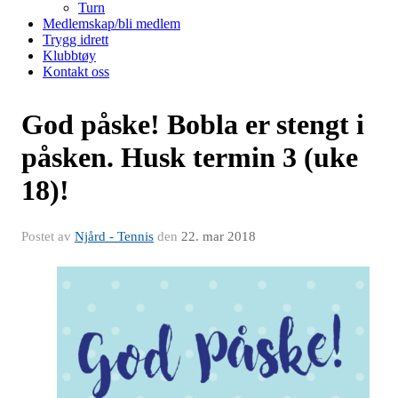
Turn
Medlemskap/bli medlem
Trygg idrett
Klubbtøy
Kontakt oss
God påske! Bobla er stengt i
påsken. Husk termin 3 (uke
18)!
Postet av
Njård - Tennis
den
22. mar 2018