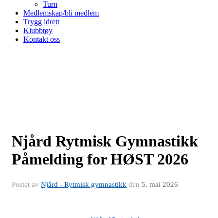
Turn
Medlemskap/bli medlem
Trygg idrett
Klubbtøy
Kontakt oss
Njård Rytmisk Gymnastikk
Påmelding for HØST 2026
Postet av
Njård - Rytmisk gymnastikk
den
5. mai 2026