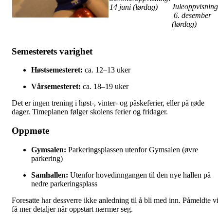
Juleoppvisning
14 juni (lørdag)
6. desember
(lørdag)
Semesterets varighet
Høstsemesteret:
ca. 12–13 uker
Vårsemesteret:
ca. 18–19 uker
Det er ingen trening i høst-, vinter- og påskeferier, eller på røde
dager. Timeplanen følger skolens ferier og fridager.
Oppmøte
Gymsalen:
Parkeringsplassen utenfor Gymsalen (øvre
parkering)
Samhallen:
Utenfor hovedinngangen til den nye hallen på
nedre parkeringsplass
Foresatte har dessverre ikke anledning til å bli med inn. Påmeldte vi
få mer detaljer når oppstart nærmer seg.