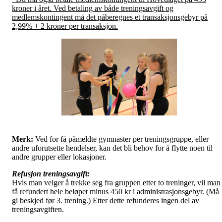
kroner i året. Ved betaling av både treningsavgift og
medlemskontingent må det påberegnes et transaksjonsgebyr på
2,99% + 2 kroner per transaksjon.
Merk:
Ved for få påmeldte gymnaster per treningsgruppe, eller
andre uforutsette hendelser, kan det bli behov for å flytte noen til
andre grupper eller lokasjoner.
Refusjon treningsavgift:
Hvis man velger å trekke seg fra gruppen etter to treninger, vil man
få refundert hele beløpet minus 450 kr i administrasjonsgebyr. (Må
gi beskjed før 3. trening.) Etter dette refunderes ingen del av
treningsavgiften.