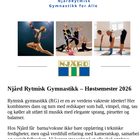
Njård Rytmisk Gymnastikk – Høstsemester 2026
Rytmisk gymnastikk (RG) er en av verdens vakreste idretter! Her
kombineres dans og turn med redskaper som ball, vimpel, ring, tau
og køller alt utført til musikk med elegante sprang, piruetter og
balanser.
Hos Njård får barna/voksne ikke bare opplæring i tekniske
ferdigheter, men også verdifull erfaring med kameratskap, samarbe