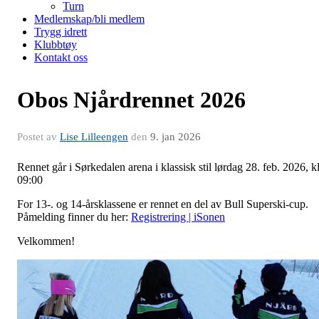
Turn
Medlemskap/bli medlem
Trygg idrett
Klubbtøy
Kontakt oss
Obos Njårdrennet 2026
Postet av
Lise Lilleengen
den
9. jan 2026
Rennet går i Sørkedalen arena i klassisk stil lørdag 28. feb. 2026, k
09:00
For 13-. og 14-årsklassene er rennet en del av Bull Superski-cup.
Påmelding finner du her:
Registrering | iSonen
Velkommen!