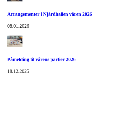
Arrangementer i Njårdhallen våren 2026
08.01.2026
Påmelding til vårens partier 2026
18.12.2025
Velkommen til Njård
Sammen blir vi best!
Sørkedalsveien 106,