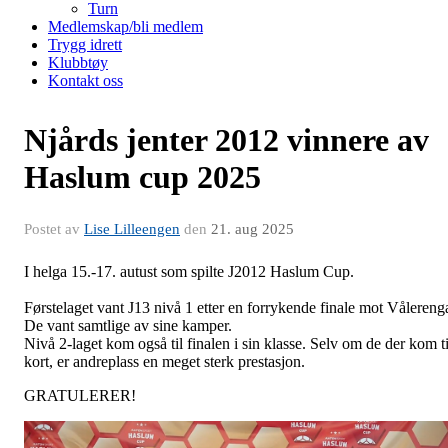
Turn
Medlemskap/bli medlem
Trygg idrett
Klubbtøy
Kontakt oss
Njårds jenter 2012 vinnere av
Haslum cup 2025
Postet av
Lise Lilleengen
den
21. aug 2025
I helga 15.-17. autust som spilte J2012 Haslum Cup.
Førstelaget vant J13 nivå 1 etter en forrykende finale mot Vålereng
De vant samtlige av sine kamper.
Nivå 2-laget kom også til finalen i sin klasse. Selv om de der kom ti
kort, er andreplass en meget sterk prestasjon.
GRATULERER!