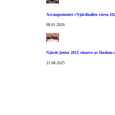
Arrangementer i Njårdhallen våren 20
08.01.2026
Njårds jenter 2012 vinnere av Haslum 
21.08.2025
Velkommen til Njård
Sammen blir vi best!