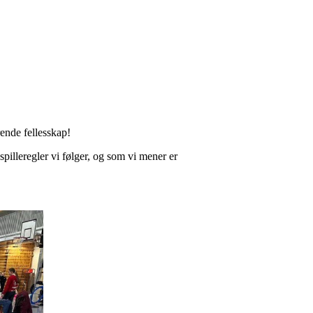
rende fellesskap!
pilleregler vi følger, og som vi mener er