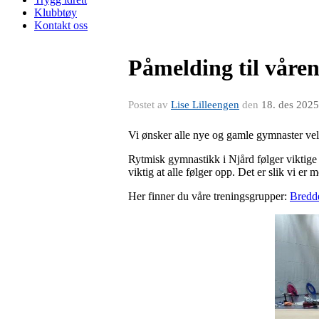
Klubbtøy
Kontakt oss
Påmelding til våren
Postet av
Lise Lilleengen
den
18. des 2025
Vi ønsker alle nye og gamle gymnaster velko
Rytmisk gymnastikk i Njård følger viktige 
viktig at alle følger opp. Det er slik vi e
Her finner du våre treningsgrupper:
Bredde