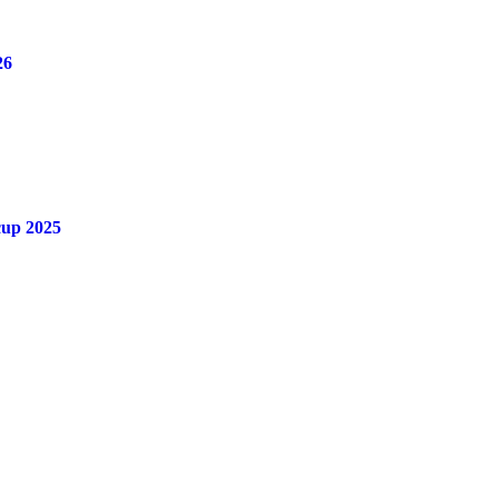
26
cup 2025