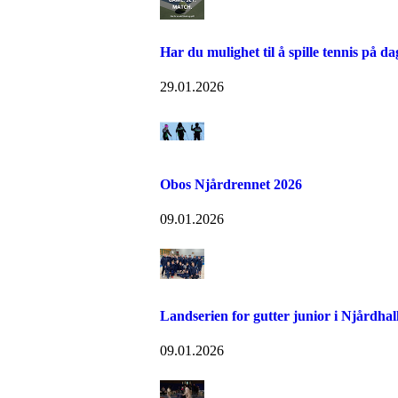
Har du mulighet til å spille tennis på da
29.01.2026
Obos Njårdrennet 2026
09.01.2026
Landserien for gutter junior i Njårdhal
09.01.2026