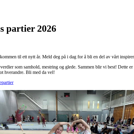
s partier 2026
mmen til ett nytt år. Meld deg på i dag for å bli en del av vårt inspire
verdier som samhold, mestring og glede. Sammen blir vi best! Dette er s
r mot hverandre. Bli med da vel!
partier