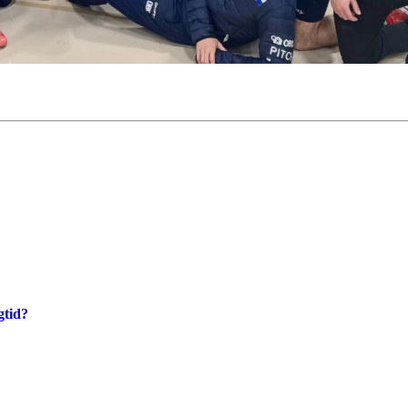
gtid?