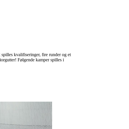
spilles kvalifiseringer, fire runder og et
iorgutter! Følgende kamper spilles i