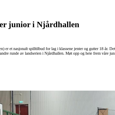
er junior i Njårdhallen
 er et nasjonalt spilltilbud for lag i klassene jenter og gutter 18 år. Det 
es andre runde av landserien i Njårdhallen. Møt opp og heie frem våre jun