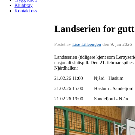
Klubbtøy
Kontakt oss
Landserien for gutt
Postet av
Lise Lilleengen
den
9. jan 2026
Landsserien (tidligere kjent som Lerøyserien)
nasjonalt sluttspill. Den 21. februar spill
Njårdhallen:
21.02.26 11:00 Njård - Haslum
21.02.26 15:00 Haslum - Sandefjord
21.02.26 19:00 Sandefjord - Njård