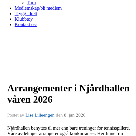
Turn
Medlemskap/bli medlem
Trygg idrett
Klubbtøy
Kontakt oss
Arrangementer i Njårdhallen
våren 2026
Postet av
Lise Lilleengen
den
8. jan 2026
Njårdhallen benyttes til mer enn bare treninger for tennisspillere.
Våre avdelinger arrangerer også konkurranser. Her finner du