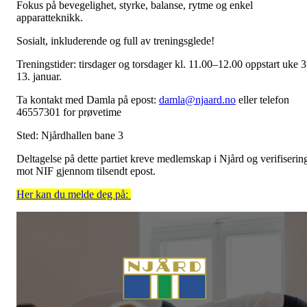
Fokus på bevegelighet, styrke, balanse, rytme og enkel
apparatteknikk.
Sosialt, inkluderende og full av treningsglede!
Treningstider: tirsdager og torsdager kl. 11.00–12.00 oppstart uke 3
13. januar.
Ta kontakt med Damla på epost:
damla@njaard.no
eller telefon
46557301 for prøvetime
Sted: Njårdhallen bane 3
Deltagelse på dette partiet kreve medlemskap i Njård og verifiserin
mot NIF gjennom tilsendt epost.
Her kan du melde deg på: