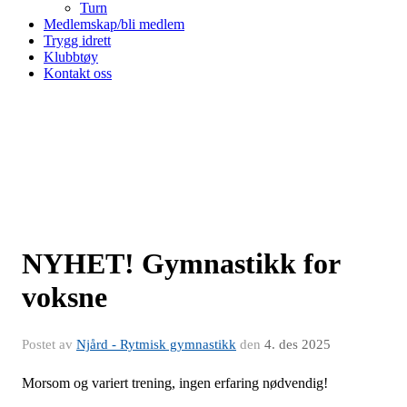
Turn
Medlemskap/bli medlem
Trygg idrett
Klubbtøy
Kontakt oss
NYHET! Gymnastikk for
voksne
Postet av
Njård - Rytmisk gymnastikk
den
4. des 2025
Morsom og variert trening, ingen erfaring nødvendig!