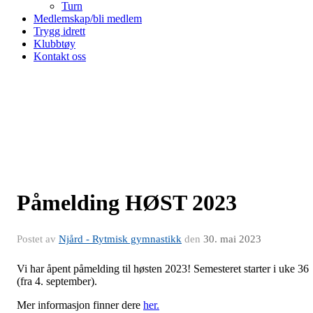
Turn
Medlemskap/bli medlem
Trygg idrett
Klubbtøy
Kontakt oss
Påmelding HØST 2023
Postet av
Njård - Rytmisk gymnastikk
den
30. mai 2023
Vi har åpent påmelding til høsten 2023! Semesteret starter i uke 36
(fra 4. september).
Mer informasjon finner dere
her.