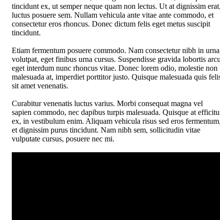
tincidunt ex, ut semper neque quam non lectus. Ut at dignissim erat
luctus posuere sem. Nullam vehicula ante vitae ante commodo, et
consectetur eros rhoncus. Donec dictum felis eget metus suscipit
tincidunt.
Etiam fermentum posuere commodo. Nam consectetur nibh in urna
volutpat, eget finibus urna cursus. Suspendisse gravida lobortis arcu
eget interdum nunc rhoncus vitae. Donec lorem odio, molestie non
malesuada at, imperdiet porttitor justo. Quisque malesuada quis feli
sit amet venenatis.
Curabitur venenatis luctus varius. Morbi consequat magna vel
sapien commodo, nec dapibus turpis malesuada. Quisque at efficitu
ex, in vestibulum enim. Aliquam vehicula risus sed eros fermentum
et dignissim purus tincidunt. Nam nibh sem, sollicitudin vitae
vulputate cursus, posuere nec mi.