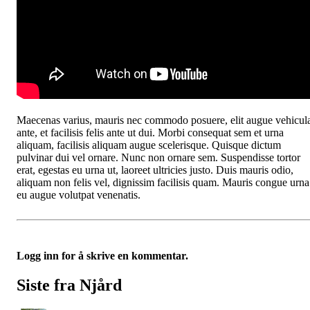
Maecenas varius, mauris nec commodo posuere, elit augue vehicul
ante, et facilisis felis ante ut dui. Morbi consequat sem et urna
aliquam, facilisis aliquam augue scelerisque. Quisque dictum
pulvinar dui vel ornare. Nunc non ornare sem. Suspendisse tortor
erat, egestas eu urna ut, laoreet ultricies justo. Duis mauris odio,
aliquam non felis vel, dignissim facilisis quam. Mauris congue urna
eu augue volutpat venenatis.
Logg inn for å skrive en kommentar.
Siste fra Njård