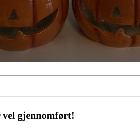
 vel gjennomført!