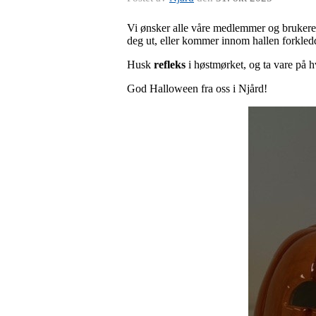
Vi ønsker alle våre medlemmer og brukere
deg ut, eller kommer innom hallen forkledd 
Husk
refleks
i høstmørket, og ta vare på h
God Halloween fra oss i Njård!