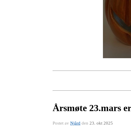
Årsmøte 23.mars er
Postet av
Njård
den
23. okt 2025