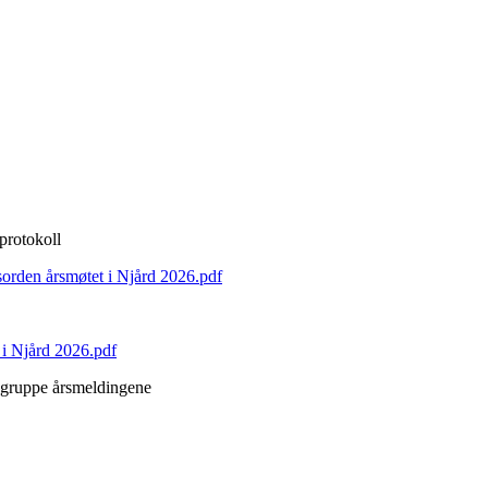
 protokoll
sorden årsmøtet i Njård 2026.pdf
 i Njård 2026.pdf
e gruppe årsmeldingene