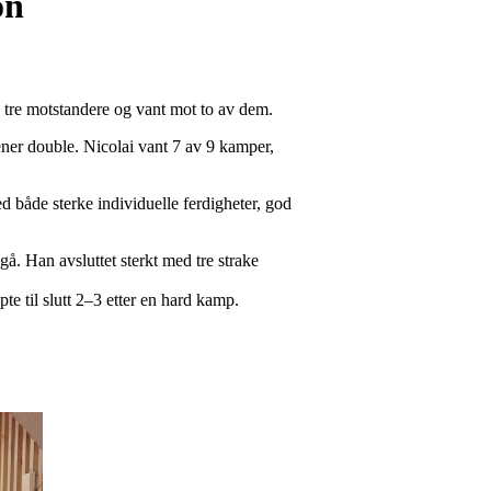
on
e tre motstandere og vant mot to av dem.
ner double. Nicolai vant 7 av 9 kamper,
 både sterke individuelle ferdigheter, god
 gå. Han avsluttet sterkt med tre strake
te til slutt 2–3 etter en hard kamp.