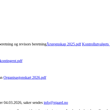
eretning og revisors beretning
Årsregnskap 2025.pdf
Kontrollutvalgets
ontingent.pdf
lan
Organisasjonskart 2026.pdf
te er 04.03.2026, saker sendes
info@njaard.no