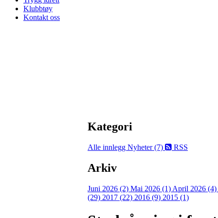
Klubbtøy
Kontakt oss
Kategori
Alle innlegg
Nyheter (7)
RSS
Arkiv
Juni 2026 (2)
Mai 2026 (1)
April 2026 (4
(29)
2017 (22)
2016 (9)
2015 (1)