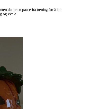
n du tar en pause fra trening for å kle
ag og kveld