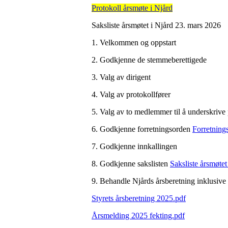
Protokoll årsmøte i Njård
Saksliste årsmøtet i Njård 23. mars 2026
1. Velkommen og oppstart
2. Godkjenne de stemmeberettigede
3. Valg av dirigent
4. Valg av protokollfører
5. Valg av to medlemmer til å underskrive
6. Godkjenne forretningsorden
Forretning
7. Godkjenne innkallingen
8. Godkjenne sakslisten
Saksliste årsmøtet
9. Behandle Njårds årsberetning inklusiv
Styrets årsberetning 2025.pdf
Årsmelding 2025 fekting.pdf