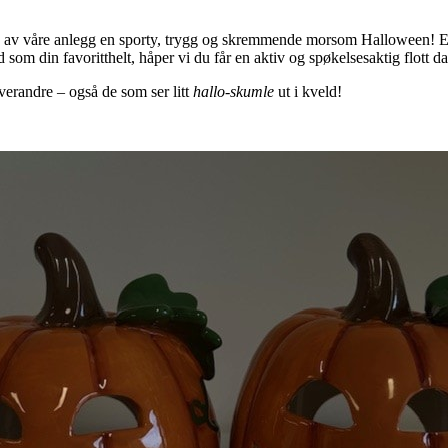
 av våre anlegg en sporty, trygg og skremmende morsom Halloween! Ente
som din favoritthelt, håper vi du får en aktiv og spøkelsesaktig flott d
verandre – også de som ser litt
hallo-skumle
ut i kveld!