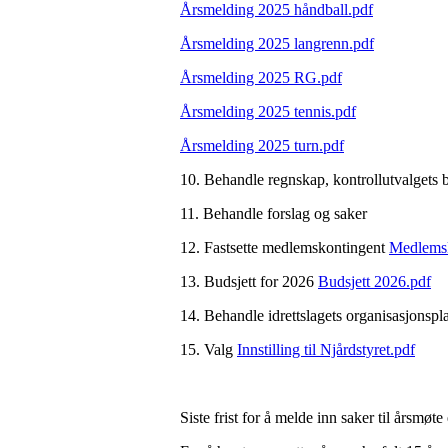
Årsmelding 2025 håndball.pdf
Årsmelding 2025 langrenn.pdf
Årsmelding 2025 RG.pdf
Årsmelding 2025 tennis.pdf
Årsmelding 2025 turn.pdf
10. Behandle regnskap, kontrollutvalgets b
11. Behandle forslag og saker
12. Fastsette medlemskontingent
Medlemsk
13. Budsjett for 2026
Budsjett 2026.pdf
14. Behandle idrettslagets organisasjonsp
15. Valg
Innstilling til Njårdstyret.pdf
Siste frist for å melde inn saker til årsmø