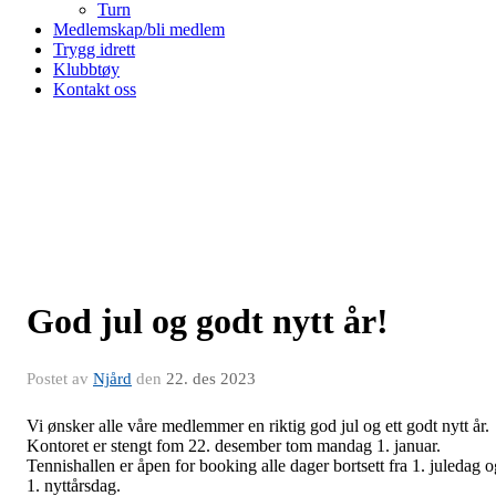
Turn
Medlemskap/bli medlem
Trygg idrett
Klubbtøy
Kontakt oss
God jul og godt nytt år!
Postet av
Njård
den
22. des 2023
Vi ønsker alle våre medlemmer en riktig god jul og ett godt nytt år.
Kontoret er stengt fom 22. desember tom mandag 1. januar.
Tennishallen er åpen for booking alle dager bortsett fra 1. juledag o
1. nyttårsdag.