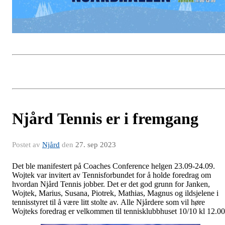
Njård Tennis er i fremgang
Postet av
Njård
den
27. sep 2023
Det ble manifestert på Coaches Conference helgen 23.09-24.09.
Wojtek var invitert av Tennisforbundet for å holde foredrag om
hvordan Njård Tennis jobber. Det er det god grunn for Janken,
Wojtek, Marius, Susana, Piotrek, Mathias, Magnus og ildsjelene i
tennisstyret til å være litt stolte av. Alle Njårdere som vil høre
Wojteks foredrag er velkommen til tennisklubbhuset 10/10 kl 12.00