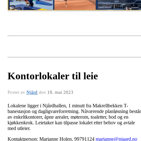
Kontorlokaler til leie
Postet av
Njård
den
18. mai 2023
Lokalene ligger i Njårdhallen, 1 minutt fra Makrellbekken T-
banestasjon og dagligvareforretning. Nåværende planløsning består
av enkeltkontorer, åpne arealer, møterom, toaletter, bod og en
kjøkkenkrok. Leietaker kan tilpasse lokalet etter behov og avtale
med utleier.
Kontaktperson: Marianne Holen, 99791124
marianne@njaard.no