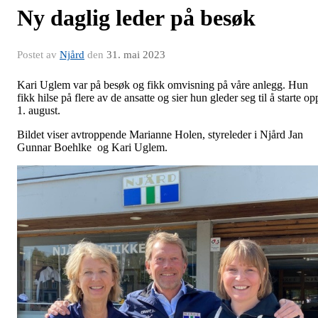
Ny daglig leder på besøk
Postet av
Njård
den
31. mai 2023
Kari Uglem var på besøk og fikk omvisning på våre anlegg. Hun
fikk hilse på flere av de ansatte og sier hun gleder seg til å starte op
1. august.
Bildet viser avtroppende Marianne Holen, styreleder i Njård Jan
Gunnar Boehlke og Kari Uglem.