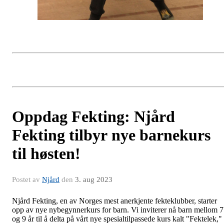
Oppdag Fekting: Njård
Fekting tilbyr nye barnekurs
til høsten!
Postet av
Njård
den
3. aug 2023
Njård Fekting, en av Norges mest anerkjente fekteklubber, starter
opp av nye nybegynnerkurs for barn. Vi inviterer nå barn mellom 7
og 9 år til å delta på vårt nye spesialtilpassede kurs kalt "Fektelek,"