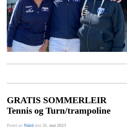
GRATIS SOMMERLEIR
Tennis og Turn/trampoline
Postet av
Njård
den
31. mai 2023