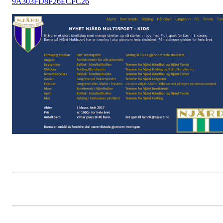
9A303FD8F26ECFC26