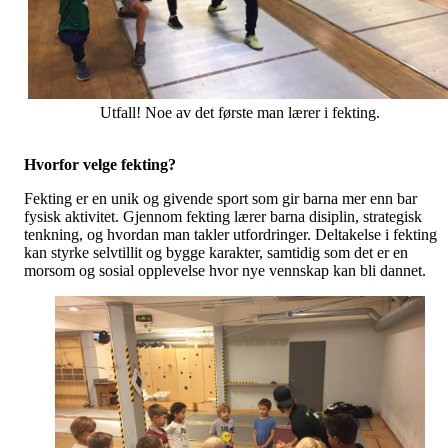
Utfall! Noe av det første man lærer i fekting.
Hvorfor velge fekting?
Fekting er en unik og givende sport som gir barna mer enn bar
fysisk aktivitet. Gjennom fekting lærer barna disiplin, strategisk
tenkning, og hvordan man takler utfordringer. Deltakelse i fekting
kan styrke selvtillit og bygge karakter, samtidig som det er en
morsom og sosial opplevelse hvor nye vennskap kan bli dannet.