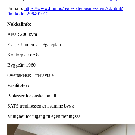
Finn.no:
https://www.finn.no/realestate/businessrent/ad.html?
finnkode=298491012
Nøkkelinfo:
Areal: 200 kvm
Etasje: Underetasje/gateplan
Kontorplasser: 8
Byggeår: 1960
Overtakelse: Etter avtale
Fasiliteter:
P-plasser for ønsket antall
SATS treningssenter i samme bygg
Mulighet for tilgang til egen treningssal