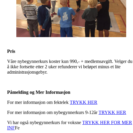
Pris
Våre nybegynnerkurs koster kun 990,- + medlemsavgift. Velger du
å ikke fortsette etter 2 uker refunderer vi beløpet minus et lite
administrasjonsgebyr.
Påmelding og Mer Informasjon
For mer informasjon om fektelek
TRYKK HER
For mer informasjon om nybegynnerkurs 9-12år
TRYKK HER
Vi har også nybegynnerkurs for voksne
TRYKK HER FOR MER
INF
Fe