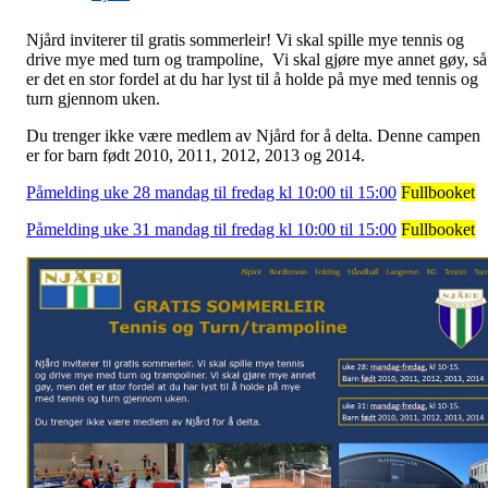
Njård inviterer til gratis sommerleir! Vi skal spille mye tennis og
drive mye med turn og trampoline, Vi skal gjøre mye annet gøy, så
er det en stor fordel at du har lyst til å holde på mye med tennis og
turn gjennom uken.
Du trenger ikke være medlem av Njård for å delta. Denne campen
er for barn født 2010, 2011, 2012, 2013 og 2014.
Påmelding uke 28 mandag til fredag kl 10:00 til 15:00
Fullbooket
Påmelding uke 31 mandag til fredag kl 10:00 til 15:00
Fullbooket