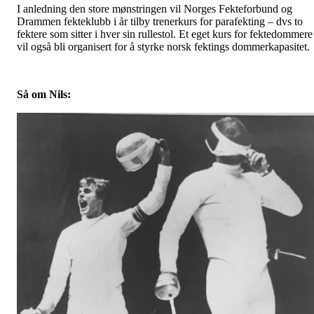
I anledning den store mønstringen vil Norges Fekteforbund og
Drammen fekteklubb i år tilby trenerkurs for parafekting – dvs to
fektere som sitter i hver sin rullestol. Et eget kurs for fektedommere
vil også bli organisert for å styrke norsk fektings dommerkapasitet.
Så om Nils: