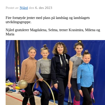
Postet av
Njård
den
6. des 2023
Fire fornøyde jenter med plass på landslag og landslagets
utviklingsgruppe.
Njård gratulerer Magdalena, Selma, trener Krasimira, Milena og
Maria