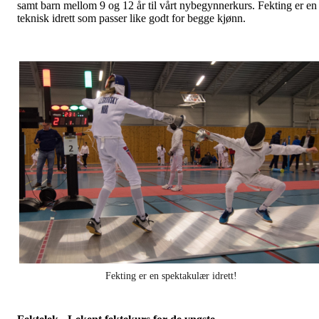
samt barn mellom 9 og 12 år til vårt nybegynnerkurs. Fekting er en
teknisk idrett som passer like godt for begge kjønn.
Fekting er en spektakulær idrett!