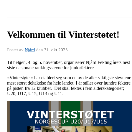
Velkommen til Vinterstøtet!
Postet av
Njård
den
31. okt 2023
Til helgen, 4. og 5. november, organiserer Njård Fekting årets nest
siste nasjonale rankingsstevne for juniorfektere.
«Vinterstøtet» har etablert seg som en av de aller viktigste stevnene
mest størst deltakelse fra hele landet. I år stiller over hundre fektere
på pisten fra 12 klubber. Det skal fektes i fem alderskategorier;
U20, U17, U15, U13 og U11.