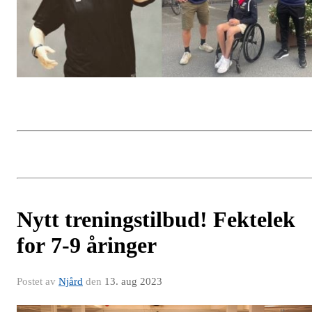
Nytt treningstilbud! Fektelek
for 7-9 åringer
Postet av
Njård
den
13. aug 2023