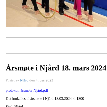
Årsmøte i Njård 18. mars 2024
Postet av
Njård
den
4. des 2023
protokoll-årsmøte-Njård.pdf
Det innkalles til årsmøte i Njård 18.03.2024 kl 1800
Sted: Njård.