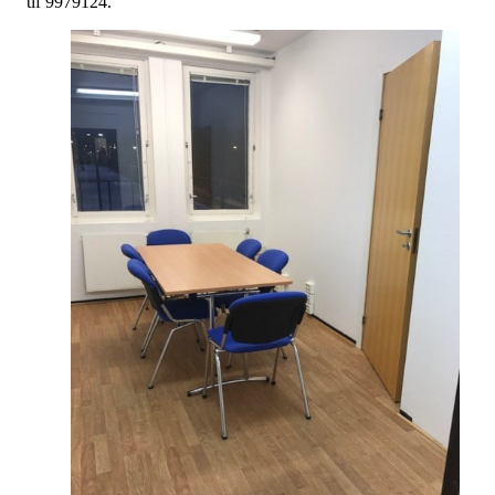
tlf 9979124.