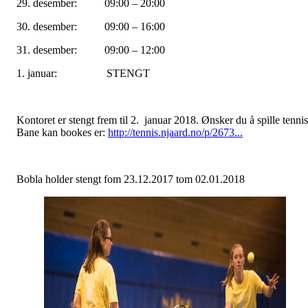
29. desember: 09:00 – 20:00
30. desember: 09:00 – 16:00
31. desember: 09:00 – 12:00
1. januar: STENGT
Kontoret er stengt frem til 2. januar 2018. Ønsker du å spille tenni
Bane kan bookes er:
http://tennis.njaard.no/p/2673...
Bobla holder stengt fom 23.12.2017 tom 02.01.2018