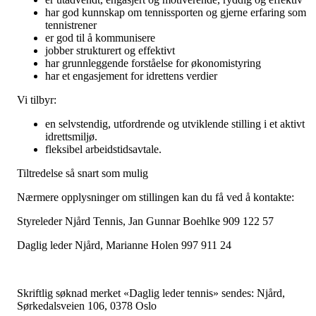
har god kunnskap om tennissporten og gjerne erfaring som
tennistrener
er god til å kommunisere
jobber strukturert og effektivt
har grunnleggende forståelse for økonomistyring
har et engasjement for idrettens verdier
Vi tilbyr:
en selvstendig, utfordrende og utviklende stilling i et aktivt
idrettsmiljø.
fleksibel arbeidstidsavtale.
Tiltredelse så snart som mulig
Nærmere opplysninger om stillingen kan du få ved å kontakte:
Styreleder Njård Tennis, Jan Gunnar Boehlke 909 122 57
Daglig leder Njård, Marianne Holen 997 911 24
Skriftlig søknad merket «Daglig leder tennis» sendes: Njård,
Sørkedalsveien 106, 0378 Oslo