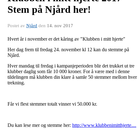
Stem på Njård her!
Postet av
Njård
den
14. nov 2017
Hvert år i november er det kåring av "Klubben i mitt hjerte"
Her dag frem til fredag 24. november kl 12 kan du stemme på
Njård.
Hver mandag til fredag i kampanjeperioden blir det trukket ut tre
klubber daglig som får 10 000 kroner. For å være med i denne
tildelingen må klubben din klare å samle 50 stemmer mellom hver
trekning.
Får vi flest stemmer totalt vinner vi 50.000 kr.
Du kan lese mer og stemme her:
http://www.klubbenimitthjerte....