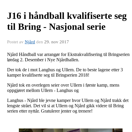
J16 i håndball kvalifiserte seg
til Bring - Nasjonal serie
Postet av
Njård
den
29. nov 2017
Njård Håndball var arrangør for Ekstrakvalifisering til Bringserien
lørdag 2. Desember i Nye Njårdhallen.
Der tok de i mot Langhus og Ullern. De to beste lagene etter 3
kamper kvalifiserte seg til Bringserien 2018!
Njård tok en overlegen seier over Ullern i første kamp, mens
oppgjøret mellom Ullern - Langhus og
Langhus - Njård ble jevne kamper hvor Ullern og Njård trakk det
lengste strået. Det vil si at Ullern og Njård gikk videre til Bring
serien etter nyttår. Gratulerer jenter og trenere!