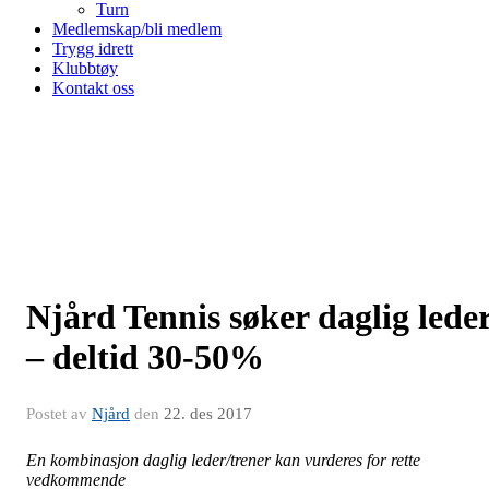
Turn
Medlemskap/bli medlem
Trygg idrett
Klubbtøy
Kontakt oss
Njård Tennis søker daglig lede
– deltid 30-50%
Postet av
Njård
den
22. des 2017
En kombinasjon daglig leder/trener kan vurderes for rette
vedkommende