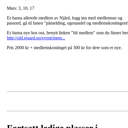
Mars: 3, 10, 17
Er barna allerede medlem av Njård, logg inn med medlemsnr og
passord, gå til fanen "påmelding, egenandel og medlemskontingent
Er barna nye hos oss, benytt linken "bli medlem" som du finner her
http://old.njaard.no/event/mem...
Pris 2000 kr + medlemskontinget på 300 kr for dere som er nye.
Fortsatt ledige plasser i