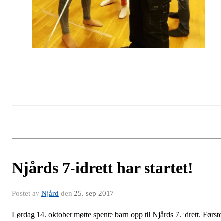
Njårds 7-idrett har startet!
Postet av
Njård
den
25. sep 2017
Lørdag 14. oktober møtte spente barn opp til Njårds 7. idrett. Først