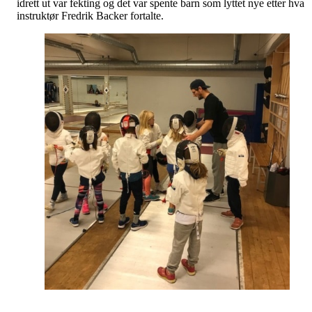
idrett ut var fekting og det var spente barn som lyttet nye etter hva
instruktør Fredrik Backer fortalte.