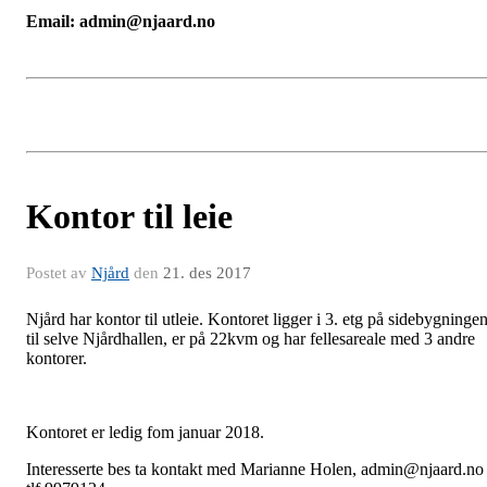
Email: admin@njaard.no
Kontor til leie
Postet av
Njård
den
21. des 2017
Njård har kontor til utleie. Kontoret ligger i 3. etg på sidebygninge
til selve Njårdhallen, er på 22kvm og har fellesareale med 3 andre
kontorer.
Kontoret er ledig fom januar 2018.
Interesserte bes ta kontakt med Marianne Holen, admin@njaard.no 