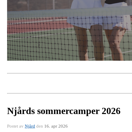
Njårds sommercamper 2026
Postet av
Njård
den
16. apr 2026