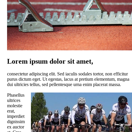
Lorem ipsum dolor sit amet,
consectetur adipiscing elit. Sed iaculis sodales tortor, non efficitur
purus dictum eget. Ut egestas, lacus at pretium elementum, magna
dui ultricies tellus, sed pellentesque urna enim placerat massa.
Phasellus
ultrices
molestie
erat,
imperdiet
dignissim
ex auctor