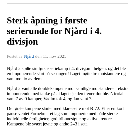
Sterk åpning i første
serierunde for Njård i 4.
divisjon
Postet av
Njård
den
11. nov 2025
Njård 2 spilte sin første seriekamp i 4. divisjon i helgen, og det ble
en imponerende start på sesongen! Laget møtte tre motstandere og
vant mot to av dem.
Njård 2 vant alle doublekampene mot samtlige motstandere – ekstr
imponerende med tanke på at laget sjelden trener double. Nicolai
vant 7 av 9 kamper, Vadim tok 4, og Ian vant 3.
De første kampene startet med klare seire mot B-72. Etter en kort
pause ventet Fornebu – et lag som imponerte med både sterke
individuelle ferdigheter, god tribunestøtte og aktive trenere.
Kampene ble svært jevne og endte 2–3 i sett.