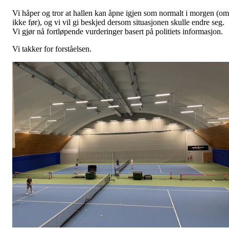
Vi håper og tror at hallen kan åpne igjen som normalt i morgen (om
ikke før), og vi vil gi beskjed dersom situasjonen skulle endre seg.
Vi gjør nå fortløpende vurderinger basert på politiets informasjon.
Vi takker for forståelsen.