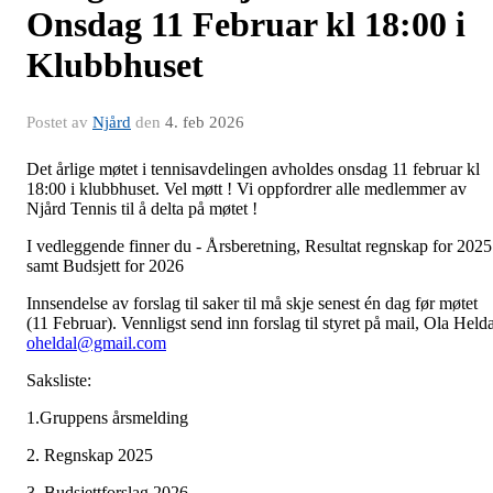
Onsdag 11 Februar kl 18:00 i
Klubbhuset
Postet av
Njård
den
4. feb 2026
Det årlige møtet i tennisavdelingen avholdes onsdag 11 februar kl
18:00 i klubbhuset. Vel møtt ! Vi oppfordrer alle medlemmer av
Njård Tennis til å delta på møtet !
I vedleggende finner du - Årsberetning, Resultat regnskap for 2025
samt Budsjett for 2026
Innsendelse av forslag til saker til må skje senest én dag før møtet
(11 Februar). Vennligst send inn forslag til styret på mail, Ola Helda
oheldal@gmail.com
Saksliste:
1.Gruppens årsmelding
2. Regnskap 2025
3. Budsjettforslag 2026