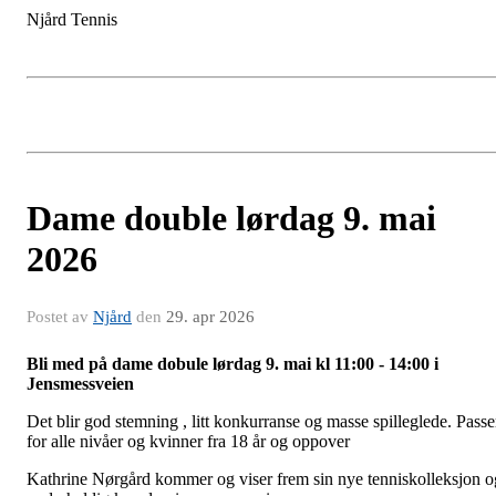
Njård Tennis
Dame double lørdag 9. mai
2026
Postet av
Njård
den
29. apr 2026
Bli med på dame dobule lørdag 9. mai kl 11:00 - 14:00 i
Jensmessveien
Det blir god stemning , litt konkurranse og masse spilleglede. Passe
for alle nivåer og kvinner fra 18 år og oppover
Kathrine Nørgård kommer og viser frem sin nye tenniskolleksjon o