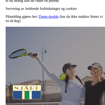
er du heldig kan du vinne en premie.
Servering av boblende forfriskninger og cookies
Påmelding gjøres her:
Dame double
(har du ikke makker finner vi
en til deg)