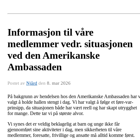
Informasjon til våre
medlemmer vedr. situasjonen
ved den Amerikanske
Ambassaden
Postet av
Njård
den
8. mar 2026
På bakgrunn av hendelsen hos den Amerikanske Ambassaden har v
valgt å holde hallen stengt i dag. Vi har valgt å følge et føre-var-
prinsipp, da situasjonen både har vært reell og har skapt utrygghet
for mange. Dette tar vi på største alvor.
Vi synes det er veldig beklagelig at barn og unge ikke får
gjennomført sine aktiviteter i dag, men sikkerheten til våre
medlemmer, foresatte, frivillige og ansatte må alltid komme først.