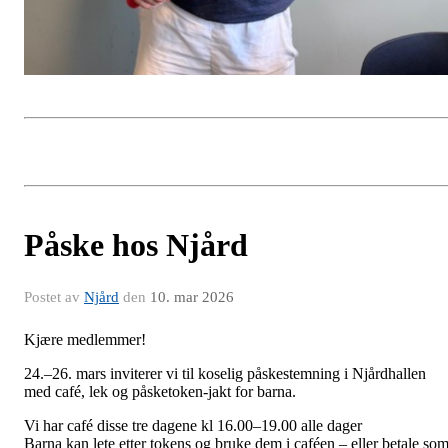
Påske hos Njård
Postet av
Njård
den
10. mar 2026
Kjære medlemmer!
24.–
26. mars
inviterer vi til koselig påskestemning i Njårdhallen
med café, lek og påsketoken-jakt for barna.
Vi har café disse tre dagene kl 16.00–19.00
alle dager
Barna kan lete etter tokens og bruke dem i caféen – eller betale so