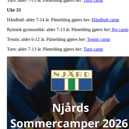
Turn: alder 7-13 år. Påmelding gjøres her:
Turn camp
Uke 33
Håndball: alder 7-14 år. Påmelding gjøres her:
Håndball camp
Rytmisk gymnastikk: alder 7-13 år. Påmelding gjøres her:
Rg camp
Tennis: alder 6-12 år. Påmelding gjøres her:
Tennis camp
Turn: alder 7-13 år. Påmelding gjøres her:
Turn camp