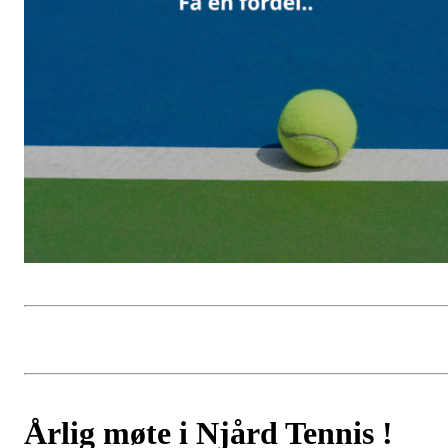
Årlig møte i Njård Tennis !