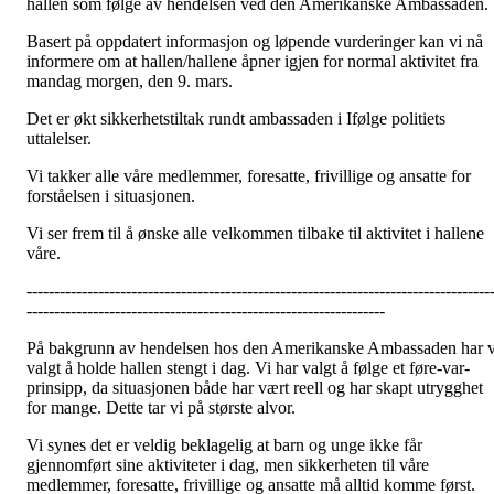
hallen som følge av hendelsen ved den Amerikanske Ambassaden.
Basert på oppdatert informasjon og løpende vurderinger kan vi nå
informere om at hallen/hallene åpner igjen for normal aktivitet fra
mandag morgen, den 9. mars.
Det er økt sikkerhetstiltak rundt ambassaden i Ifølge politiets
uttalelser.
Vi takker alle våre medlemmer, foresatte, frivillige og ansatte for
forståelsen i situasjonen.
Vi ser frem til å ønske alle velkommen tilbake til aktivitet i hallene
våre.
------------------------------------------------------------------------------------
-----------------------------------------------------------------
På bakgrunn av hendelsen hos den Amerikanske Ambassaden har v
valgt å holde hallen stengt i dag. Vi har valgt å følge et føre-var-
prinsipp, da situasjonen både har vært reell og har skapt utrygghet
for mange. Dette tar vi på største alvor.
Vi synes det er veldig beklagelig at barn og unge ikke får
gjennomført sine aktiviteter i dag, men sikkerheten til våre
medlemmer, foresatte, frivillige og ansatte må alltid komme først.