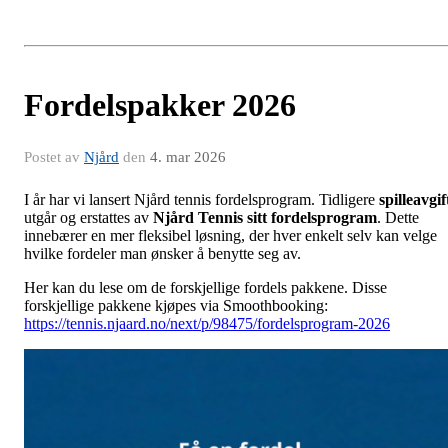
Fordelspakker 2026
Postet av
Njård
den
4. mar 2026
I år har vi lansert Njård tennis fordelsprogram. Tidligere
spilleavgif
utgår og erstattes av
Njård Tennis sitt fordelsprogram
. Dette
innebærer en mer fleksibel løsning, der hver enkelt selv kan velge
hvilke fordeler man ønsker å benytte seg av.
Her kan du lese om de forskjellige fordels pakkene. Disse
forskjellige pakkene kjøpes via Smoothbooking:
https://tennis.njaard.no/next/p/98475/fordelsprogram-2026