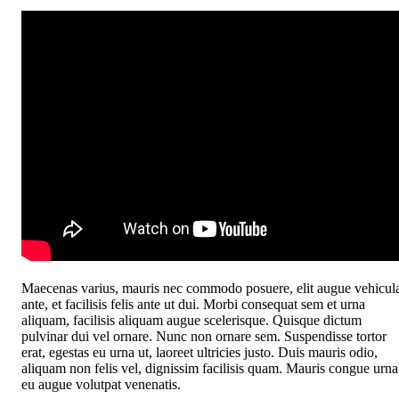
Maecenas varius, mauris nec commodo posuere, elit augue vehicul
ante, et facilisis felis ante ut dui. Morbi consequat sem et urna
aliquam, facilisis aliquam augue scelerisque. Quisque dictum
pulvinar dui vel ornare. Nunc non ornare sem. Suspendisse tortor
erat, egestas eu urna ut, laoreet ultricies justo. Duis mauris odio,
aliquam non felis vel, dignissim facilisis quam. Mauris congue urna
eu augue volutpat venenatis.