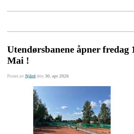
Utendørsbanene åpner fredag 
Mai !
Postet av
Njård
den
30. apr 2026