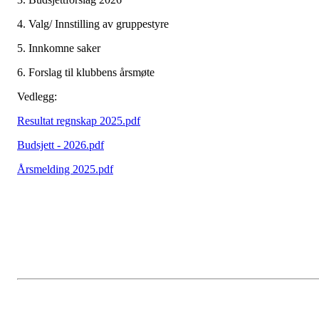
4. Valg/ Innstilling av gruppestyre
5. Innkomne saker
6. Forslag til klubbens årsmøte
Vedlegg:
Resultat regnskap 2025.pdf
Budsjett - 2026.pdf
Årsmelding 2025.pdf