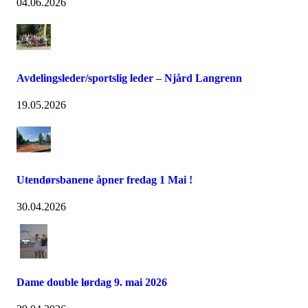
04.06.2026
Avdelingsleder/sportslig leder – Njård Langrenn
19.05.2026
Utendørsbanene åpner fredag 1 Mai !
30.04.2026
Dame double lørdag 9. mai 2026