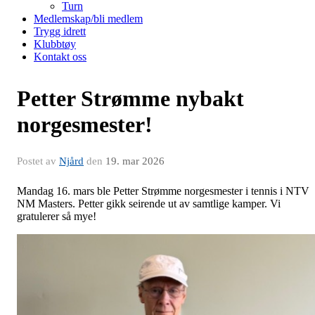
Turn
Medlemskap/bli medlem
Trygg idrett
Klubbtøy
Kontakt oss
Petter Strømme nybakt
norgesmester!
Postet av
Njård
den
19. mar 2026
Mandag 16. mars ble Petter Strømme norgesmester i tennis i NTV
NM Masters. Petter gikk seirende ut av samtlige kamper. Vi
gratulerer så mye!