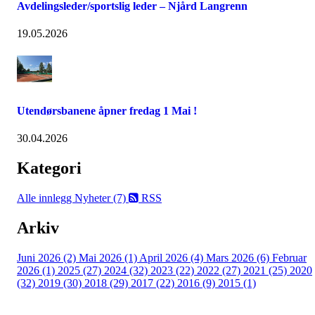
Avdelingsleder/sportslig leder – Njård Langrenn
19.05.2026
Utendørsbanene åpner fredag 1 Mai !
30.04.2026
Kategori
Alle innlegg
Nyheter (7)
RSS
Arkiv
Juni 2026 (2)
Mai 2026 (1)
April 2026 (4)
Mars 2026 (6)
Februar
2026 (1)
2025 (27)
2024 (32)
2023 (22)
2022 (27)
2021 (25)
2020
(32)
2019 (30)
2018 (29)
2017 (22)
2016 (9)
2015 (1)