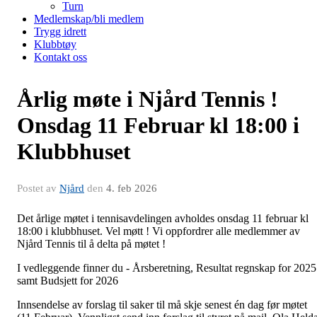
Turn
Medlemskap/bli medlem
Trygg idrett
Klubbtøy
Kontakt oss
Årlig møte i Njård Tennis !
Onsdag 11 Februar kl 18:00 i
Klubbhuset
Postet av
Njård
den
4. feb 2026
Det årlige møtet i tennisavdelingen avholdes onsdag 11 februar kl
18:00 i klubbhuset. Vel møtt ! Vi oppfordrer alle medlemmer av
Njård Tennis til å delta på møtet !
I vedleggende finner du - Årsberetning, Resultat regnskap for 2025
samt Budsjett for 2026
Innsendelse av forslag til saker til må skje senest én dag før møtet