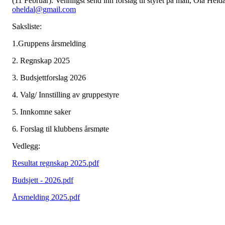
(11 Februar). Vennligst send inn forslag til styret på mail, Ola Helda
oheldal@gmail.com
Saksliste:
1.Gruppens årsmelding
2. Regnskap 2025
3. Budsjettforslag 2026
4. Valg/ Innstilling av gruppestyre
5. Innkomne saker
6. Forslag til klubbens årsmøte
Vedlegg:
Resultat regnskap 2025.pdf
Budsjett - 2026.pdf
Årsmelding 2025.pdf