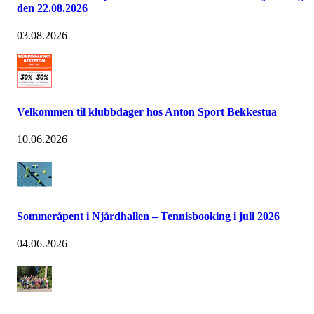
den 22.08.2026
03.08.2026
Velkommen til klubbdager hos Anton Sport Bekkestua
10.06.2026
Sommeråpent i Njårdhallen – Tennisbooking i juli 2026
04.06.2026