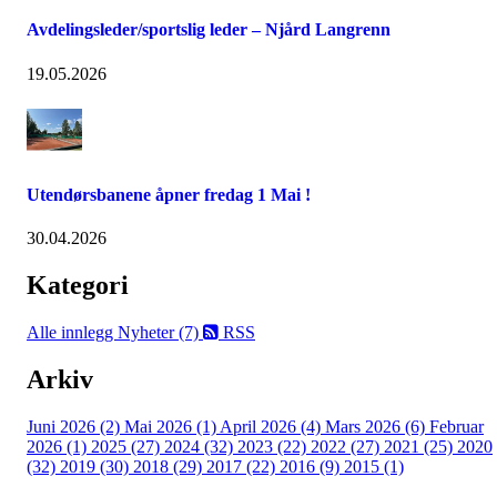
Avdelingsleder/sportslig leder – Njård Langrenn
19.05.2026
Utendørsbanene åpner fredag 1 Mai !
30.04.2026
Kategori
Alle innlegg
Nyheter (7)
RSS
Arkiv
Juni 2026 (2)
Mai 2026 (1)
April 2026 (4)
Mars 2026 (6)
Februar
2026 (1)
2025 (27)
2024 (32)
2023 (22)
2022 (27)
2021 (25)
2020
(32)
2019 (30)
2018 (29)
2017 (22)
2016 (9)
2015 (1)