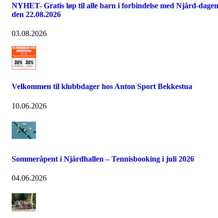
NYHET- Gratis løp til alle barn i forbindelse med Njård-dage
den 22.08.2026
03.08.2026
Velkommen til klubbdager hos Anton Sport Bekkestua
10.06.2026
Sommeråpent i Njårdhallen – Tennisbooking i juli 2026
04.06.2026