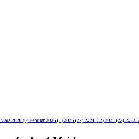
)
Mars 2026 (6)
Februar 2026 (1)
2025 (27)
2024 (32)
2023 (22)
2022 (