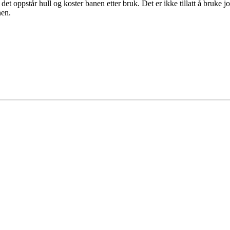
m det oppstår hull og koster banen etter bruk. Det er ikke tillatt å bruk
nen.