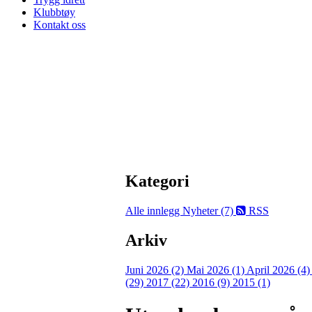
Klubbtøy
Kontakt oss
Kategori
Alle innlegg
Nyheter (7)
RSS
Arkiv
Juni 2026 (2)
Mai 2026 (1)
April 2026 (4
(29)
2017 (22)
2016 (9)
2015 (1)