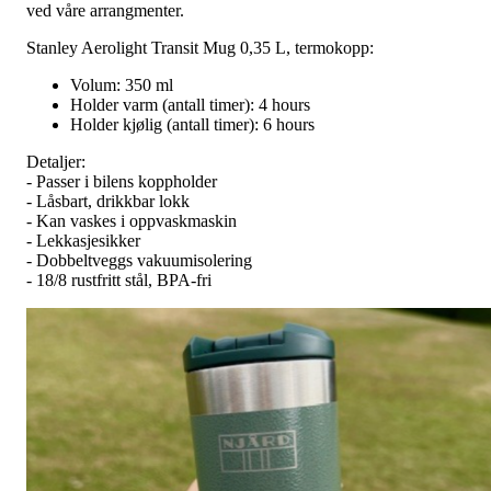
ved våre arrangmenter.
Stanley Aerolight Transit Mug 0,35 L, termokopp:
Volum: 350 ml
Holder varm (antall timer): 4 hours
Holder kjølig (antall timer): 6 hours
Detaljer:
- Passer i bilens koppholder
- Låsbart, drikkbar lokk
- Kan vaskes i oppvaskmaskin
- Lekkasjesikker
- Dobbeltveggs vakuumisolering
- 18/8 rustfritt stål, BPA-fri