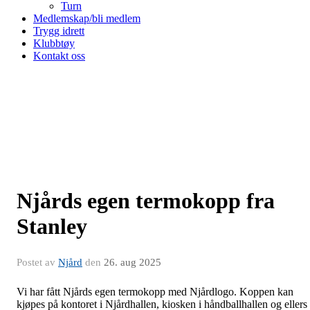
Turn
Medlemskap/bli medlem
Trygg idrett
Klubbtøy
Kontakt oss
Njårds egen termokopp fra
Stanley
Postet av
Njård
den
26. aug 2025
Vi har fått Njårds egen termokopp med Njårdlogo. Koppen kan
kjøpes på kontoret i Njårdhallen, kiosken i håndballhallen og ellers