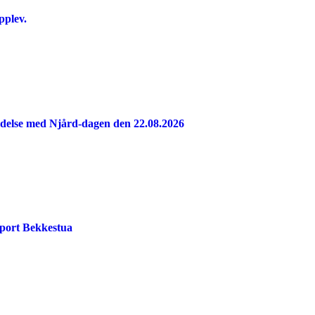
pplev.
indelse med Njård-dagen den 22.08.2026
port Bekkestua