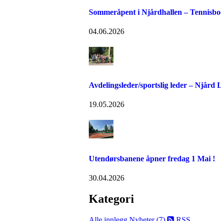
Sommeråpent i Njårdhallen – Tennisboo
04.06.2026
Avdelingsleder/sportslig leder – Njård
19.05.2026
Utendørsbanene åpner fredag 1 Mai !
30.04.2026
Kategori
Alle innlegg
Nyheter (7)
RSS