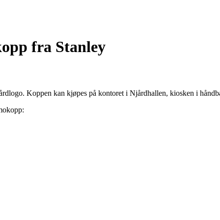
opp fra Stanley
rdlogo. Koppen kan kjøpes på kontoret i Njårdhallen, kiosken i håndbal
rmokopp: