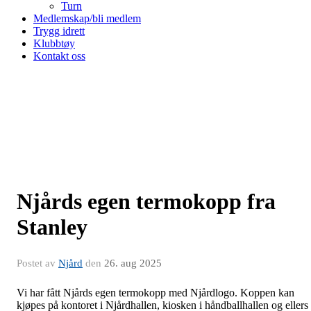
Turn
Medlemskap/bli medlem
Trygg idrett
Klubbtøy
Kontakt oss
Njårds egen termokopp fra
Stanley
Postet av
Njård
den
26. aug 2025
Vi har fått Njårds egen termokopp med Njårdlogo. Koppen kan
kjøpes på kontoret i Njårdhallen, kiosken i håndballhallen og ellers