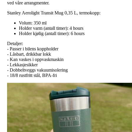
ved våre arrangmenter.
Stanley Aerolight Transit Mug 0,35 L, termokopp:
Volum: 350 ml
Holder varm (antall timer): 4 hours
Holder kjølig (antall timer): 6 hours
Detaljer:
- Passer i bilens koppholder
- Låsbart, drikkbar lokk
- Kan vaskes i oppvaskmaskin
- Lekkasjesikker
- Dobbeltveggs vakuumisolering
- 18/8 rustfritt stål, BPA-fri