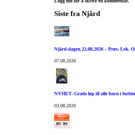
Logg inn for å skrive en kommentar.
Siste fra Njård
Njård-dagen 22.08.2026 – Prøv. Lek. O
07.08.2026
NYHET- Gratis løp til alle barn i forb
03.08.2026