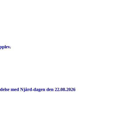
pplev.
indelse med Njård-dagen den 22.08.2026