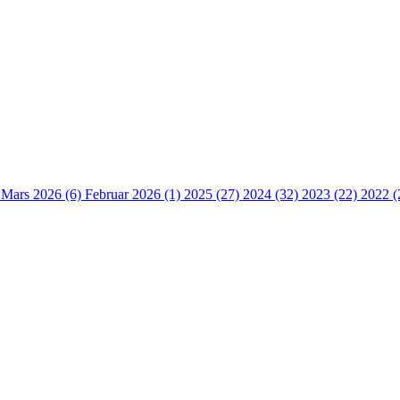
)
Mars 2026 (6)
Februar 2026 (1)
2025 (27)
2024 (32)
2023 (22)
2022 (