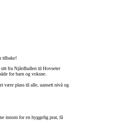
 tilbake!
sitt fra Njårdhallen til Hovseter
 både for barn og voksne.
 være plass til alle, uansett nivå og
ne innom for en hyggelig prat, få