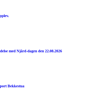
pplev.
indelse med Njård-dagen den 22.08.2026
port Bekkestua