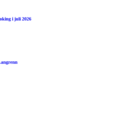
king i juli 2026
 Langrenn