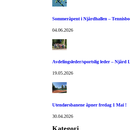
Sommeråpent i Njårdhallen – Tennisboo
04.06.2026
Avdelingsleder/sportslig leder – Njård
19.05.2026
Utendørsbanene åpner fredag 1 Mai !
30.04.2026
Kategori