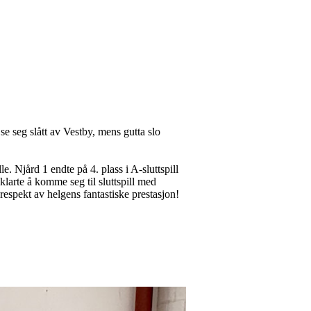
e seg slått av Vestby, mens gutta slo
. Njård 1 endte på 4. plass i A-sluttspill
e klarte å komme seg til sluttspill med
 respekt av helgens fantastiske prestasjon!