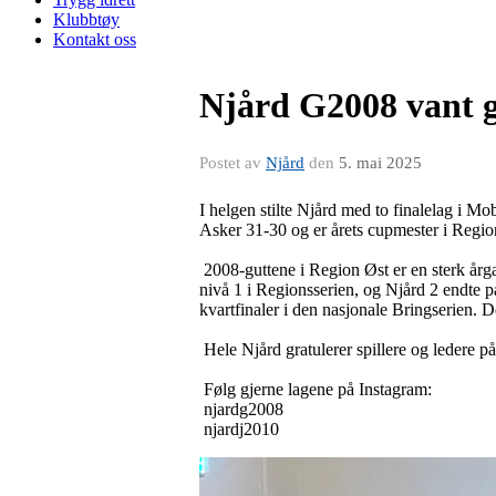
Klubbtøy
Kontakt oss
Njård G2008 vant g
Postet av
Njård
den
5. mai 2025
I helgen stilte Njård med to finalelag i M
Asker 31-30 og er årets cupmester i Regio
2008-guttene i Region Øst er en sterk årgan
nivå 1 i Regionsserien, og Njård 2 endte på 3
kvartfinaler i den nasjonale Bringserien. De
Hele Njård gratulerer spillere og ledere p
Følg gjerne lagene på Instagram:
njardg2008
njardj2010