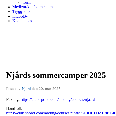
Turn
Medlemskap/bli medlem
Trygg idrett
Klubbtøy
Kontakt oss
Njårds sommercamper 2025
Postet av
Njård
den
20. mar 2025
Fekting:
https://club.spond.com/landing/courses/njaard
Håndball:
https://club.spond.com/landing/courses/njaard/810DBD9AC8EE4