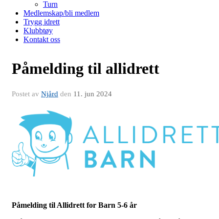
Turn
Medlemskap/bli medlem
Trygg idrett
Klubbtøy
Kontakt oss
Påmelding til allidrett
Postet av
Njård
den
11. jun 2024
Påmelding til Allidrett for Barn 5-6 år