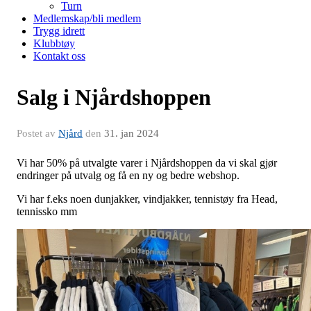
Turn
Medlemskap/bli medlem
Trygg idrett
Klubbtøy
Kontakt oss
Salg i Njårdshoppen
Postet av
Njård
den
31. jan 2024
Vi har 50% på utvalgte varer i Njårdshoppen da vi skal gjør
endringer på utvalg og få en ny og bedre webshop.
Vi har f.eks noen dunjakker, vindjakker, tennistøy fra Head,
tennissko mm