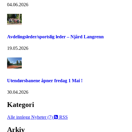
04.06.2026
Avdelingsleder/sportslig leder – Njård Langrenn
19.05.2026
Utendørsbanene åpner fredag 1 Mai !
30.04.2026
Kategori
Alle innlegg
Nyheter (7)
RSS
Arkiv