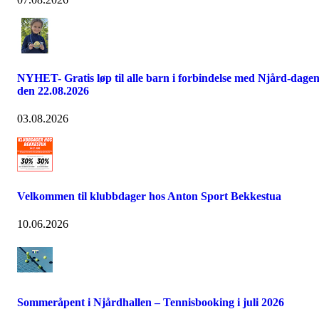
NYHET- Gratis løp til alle barn i forbindelse med Njård-dage
den 22.08.2026
03.08.2026
Velkommen til klubbdager hos Anton Sport Bekkestua
10.06.2026
Sommeråpent i Njårdhallen – Tennisbooking i juli 2026