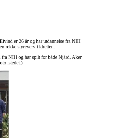
Eivind er 26 år og har utdannelse fra NIH
n rekke styreverv i idretten.
 fra NIH og har spilt for både Njård, Aker
to istedet.)