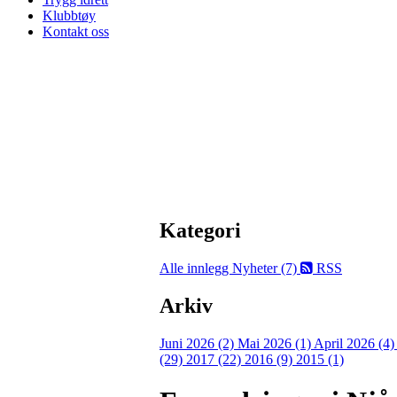
Klubbtøy
Kontakt oss
Kategori
Alle innlegg
Nyheter (7)
RSS
Arkiv
Juni 2026 (2)
Mai 2026 (1)
April 2026 (4
(29)
2017 (22)
2016 (9)
2015 (1)