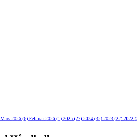
)
Mars 2026 (6)
Februar 2026 (1)
2025 (27)
2024 (32)
2023 (22)
2022 (