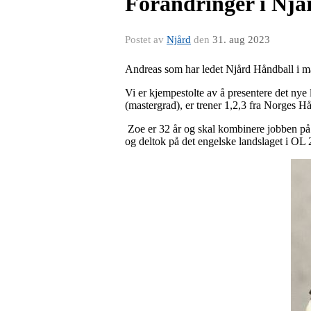
Forandringer i Njå
Postet av
Njård
den
31. aug 2023
Andreas som har ledet Njård Håndball i ma
Vi er kjempestolte av å presentere det ny
(mastergrad), er trener 1,2,3 fra Norges H
Zoe er 32 år og skal kombinere jobben på 
og deltok på det engelske landslaget i OL 2