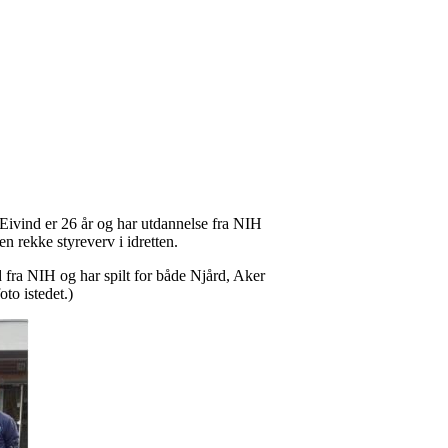
Eivind er 26 år og har utdannelse fra NIH
n rekke styreverv i idretten.
 fra NIH og har spilt for både Njård, Aker
to istedet.)