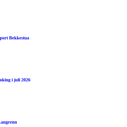
port Bekkestua
king i juli 2026
 Langrenn