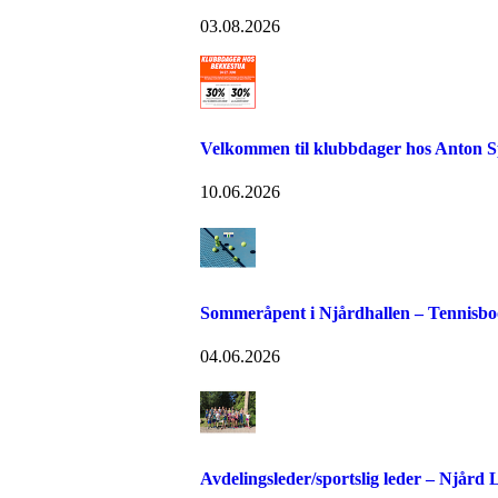
03.08.2026
Velkommen til klubbdager hos Anton S
10.06.2026
Sommeråpent i Njårdhallen – Tennisboo
04.06.2026
Avdelingsleder/sportslig leder – Njård