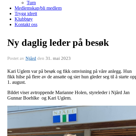
Turn
Medlemskap/bli medlem
Trygg idrett
Klubbtøy
Kontakt oss
Ny daglig leder på besøk
Postet av
Njård
den
31. mai 2023
Kari Uglem var på besøk og fikk omvisning på våre anlegg. Hun
fikk hilse på flere av de ansatte og sier hun gleder seg til å starte op
1. august.
Bildet viser avtroppende Marianne Holen, styreleder i Njård Jan
Gunnar Boehlke og Kari Uglem.