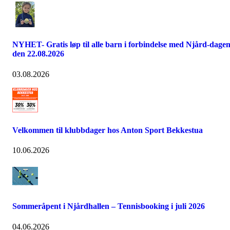
NYHET- Gratis løp til alle barn i forbindelse med Njård-dage
den 22.08.2026
03.08.2026
Velkommen til klubbdager hos Anton Sport Bekkestua
10.06.2026
Sommeråpent i Njårdhallen – Tennisbooking i juli 2026
04.06.2026