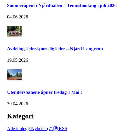
Sommeråpent i Njårdhallen – Tennisbooking i juli 2026
04.06.2026
Avdelingsleder/sportslig leder – Njård Langrenn
19.05.2026
Utendørsbanene åpner fredag 1 Mai !
30.04.2026
Kategori
Alle innlegg
Nyheter (7)
RSS