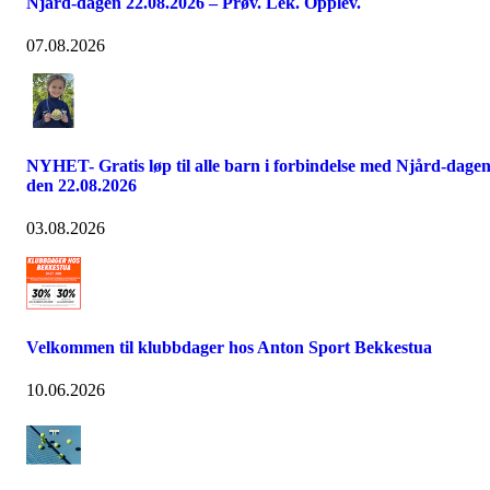
Njård-dagen 22.08.2026 – Prøv. Lek. Opplev.
07.08.2026
NYHET- Gratis løp til alle barn i forbindelse med Njård-dage
den 22.08.2026
03.08.2026
Velkommen til klubbdager hos Anton Sport Bekkestua
10.06.2026