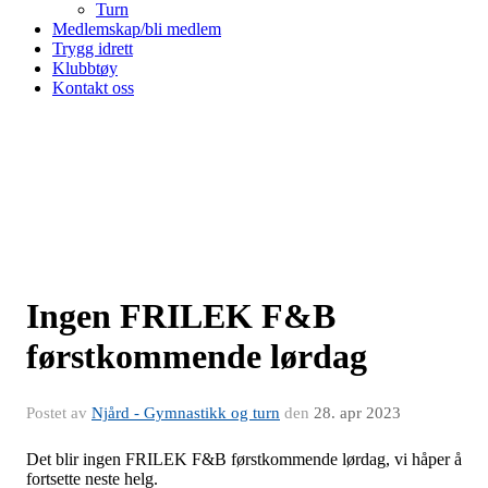
Turn
Medlemskap/bli medlem
Trygg idrett
Klubbtøy
Kontakt oss
Ingen FRILEK F&B
førstkommende lørdag
Postet av
Njård - Gymnastikk og turn
den
28. apr 2023
Det blir ingen FRILEK F&B førstkommende lørdag, vi håper å
fortsette neste helg.