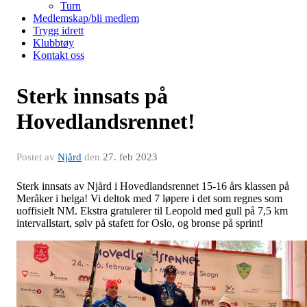
Turn
Medlemskap/bli medlem
Trygg idrett
Klubbtøy
Kontakt oss
Sterk innsats på
Hovedlandsrennet!
Postet av
Njård
den
27. feb 2023
Sterk innsats av Njård i Hovedlandsrennet 15-16 års klassen på
Meråker i helga! Vi deltok med 7 løpere i det som regnes som
uoffisielt NM. Ekstra gratulerer til Leopold med gull på 7,5 km
intervallstart, sølv på stafett for Oslo, og bronse på sprint!