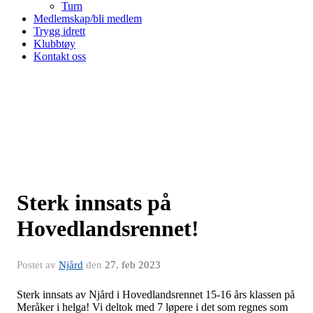
Turn
Medlemskap/bli medlem
Trygg idrett
Klubbtøy
Kontakt oss
Sterk innsats på
Hovedlandsrennet!
Postet av
Njård
den
27. feb 2023
Sterk innsats av Njård i Hovedlandsrennet 15-16 års klassen på
Meråker i helga! Vi deltok med 7 løpere i det som regnes som