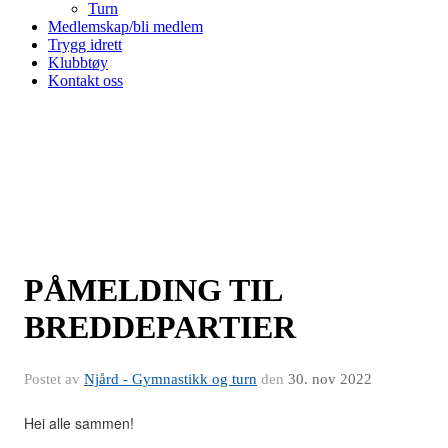
Turn
Medlemskap/bli medlem
Trygg idrett
Klubbtøy
Kontakt oss
PÅMELDING TIL
BREDDEPARTIER
Postet av
Njård - Gymnastikk og turn
den
30. nov 2022
Hei alle sammen!