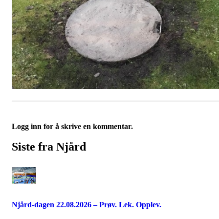
Logg inn for å skrive en kommentar.
Siste fra Njård
Njård-dagen 22.08.2026 – Prøv. Lek. Opplev.