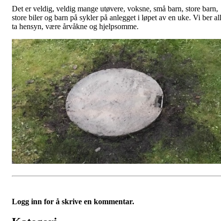
Det er veldig, veldig mange utøvere, voksne, små barn, store barn,
store biler og barn på sykler på anlegget i løpet av en uke. Vi ber al
ta hensyn, være årvåkne og hjelpsomme.
Logg inn for å skrive en kommentar.