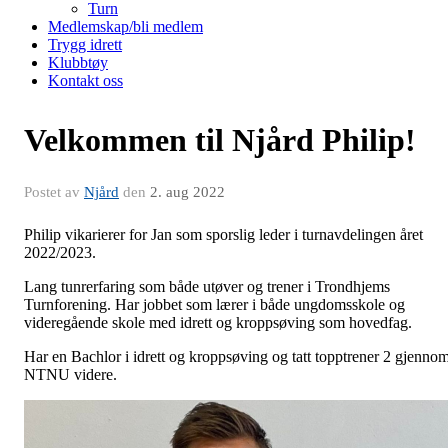
Turn
Medlemskap/bli medlem
Trygg idrett
Klubbtøy
Kontakt oss
Velkommen til Njård Philip!
Postet av
Njård
den
2. aug 2022
Philip vikarierer for Jan som sporslig leder i turnavdelingen året
2022/2023.
Lang tunrerfaring som både utøver og trener i Trondhjems
Turnforening. Har jobbet som lærer i både ungdomsskole og
videregående skole med idrett og kroppsøving som hovedfag.
Har en Bachlor i idrett og kroppsøving og tatt topptrener 2 gjenno
NTNU videre.