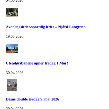
04.06.2026
Avdelingsleder/sportslig leder – Njård Langrenn
19.05.2026
Utendørsbanene åpner fredag 1 Mai !
30.04.2026
Dame double lørdag 9. mai 2026
29.04.2026