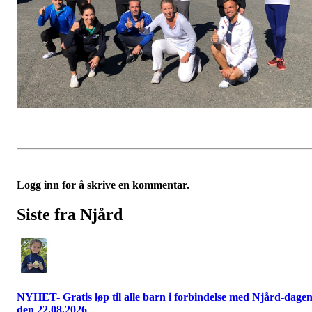
Logg inn for å skrive en kommentar.
Siste fra Njård
NYHET- Gratis løp til alle barn i forbindelse med Njård-dage
den 22.08.2026