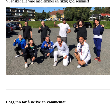
Vi ønsker alle våre medlemmer en riktig god sommer!
Logg inn for å skrive en kommentar.