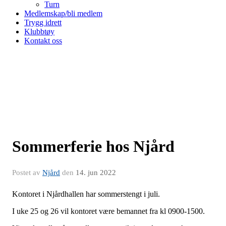
Turn
Medlemskap/bli medlem
Trygg idrett
Klubbtøy
Kontakt oss
Sommerferie hos Njård
Postet av
Njård
den
14. jun 2022
Kontoret i Njårdhallen har sommerstengt i juli.
I uke 25 og 26 vil kontoret være bemannet fra kl 0900-1500.